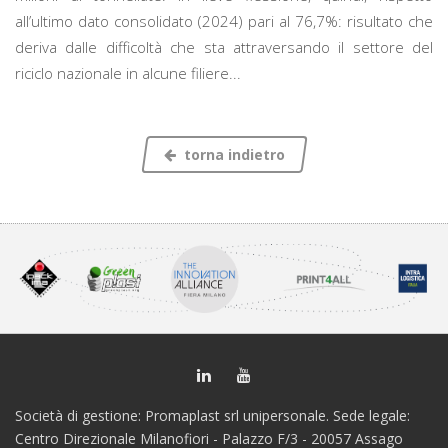
all’ultimo dato consolidato (2024) pari al 76,7%: risultato che
deriva dalle difficoltà che sta attraversando il settore del
riciclo nazionale in alcune filiere...
torna indietro
Società di gestione: Promaplast srl unipersonale. Sede legale:
Centro Direzionale Milanofiori - Palazzo F/3 - 20057 Assago