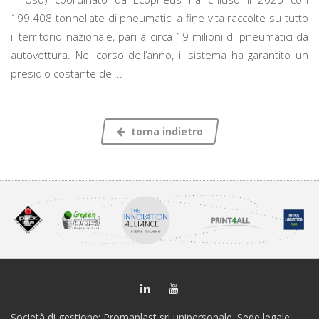
199.408 tonnellate di pneumatici a fine vita raccolte su tutto
il territorio nazionale, pari a circa 19 milioni di pneumatici da
autovettura. Nel corso dell’anno, il sistema ha garantito un
presidio costante del...
torna indietro
Società di gestione: Promaplast srl unipersonale. Sede legale: