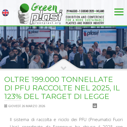
OLTRE 199.000 TONNELLATE
DI PFU RACCOLTE NEL 2025, IL
123% DEL TARGET DI LEGGE
GIOVEDÌ 26 MARZO 2026
Il sistema di raccolta e riciclo dei PFU (Pneumatici Fuori
Uso) coordinato da Ecopneus ha chiuso il 2025 con