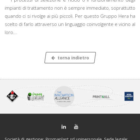
impianti di trattamento non è sempre immediato, soprattutto
quando ci si rivolge ai più piccoli. Per questo Gruppo Hera ha
scelto di farlo attraverso un linguaggio coinvolgente e vicino al
loro...
torna indietro
Società di gestione: Promaplast srl unipersonale. Sede legale: