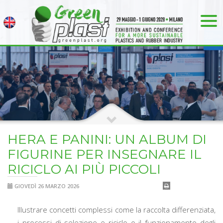
HERA E PANINI: UN ALBUM DI
FIGURINE PER INSEGNARE IL
RICICLO AI PIÙ PICCOLI
GIOVEDÌ 26 MARZO 2026
Illustrare concetti complessi come la raccolta differenziata,
i processi di selezione e riciclo o il funzionamento degli