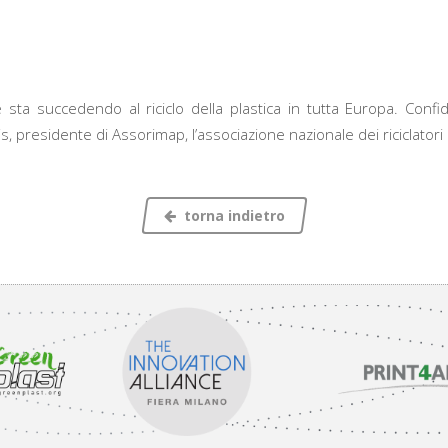
he sta succedendo al riciclo della plastica in tutta Europa. Conf
 presidente di Assorimap, l’associazione nazionale dei riciclatori e
torna indietro