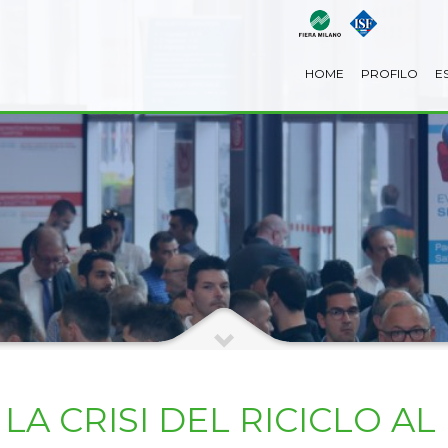
HOME
PROFILO
E
LA CRISI DEL RICICLO A