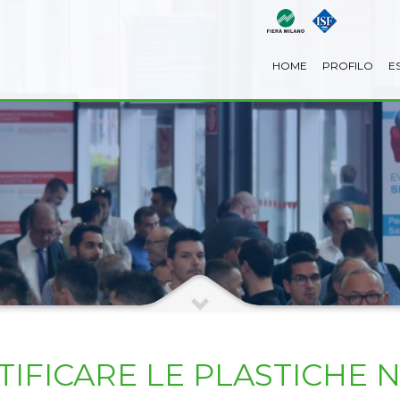
HOME
PROFILO
E
IFICARE LE PLASTICHE 