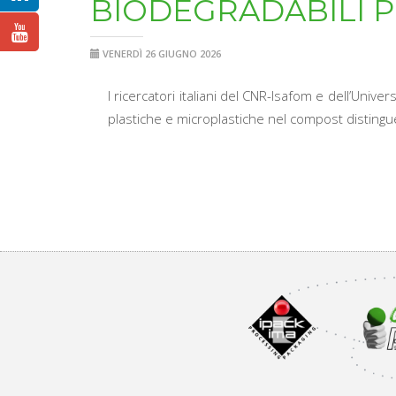
BIODEGRADABILI 
VENERDÌ 26 GIUGNO 2026
I ricercatori italiani del CNR-Isafom e dell’Uni
plastiche e microplastiche nel compost distinguen