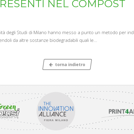
PRESENTI NEL COMPOST
versità degli Studi di Milano hanno messo a punto un metodo per in
doli da altre sostanze biodegradabili quali le...
torna indietro