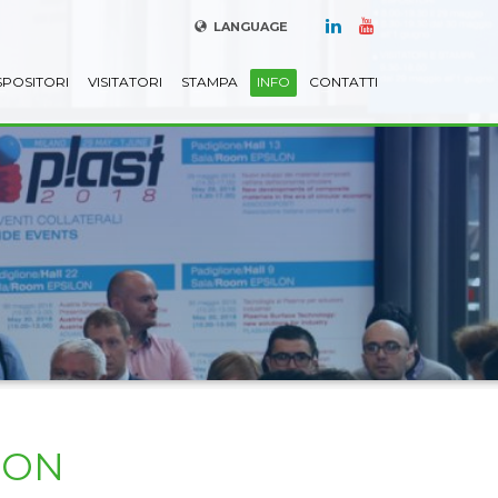
LANGUAGE
SPOSITORI
VISITATORI
STAMPA
INFO
CONTATTI
NON