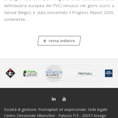
dell’industria europea del PVC) tenutosi nei giorni scorsi a
Genval (Belgio), è stato presentato il Progress Report 2026,
contenente...
torna indietro
Società di gestione: Promaplast srl unipersonale. Sede legale:
Centro Direzionale Milanofiori - Palazzo F/3 - 20057 Assago