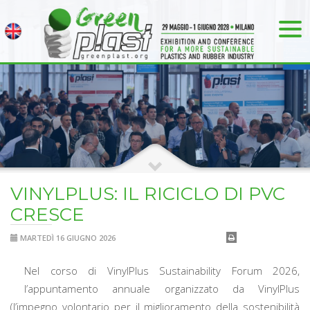
VINYLPLUS: IL RICICLO DI PVC
CRESCE
MARTEDÌ 16 GIUGNO 2026
Nel corso di VinylPlus Sustainability Forum 2026,
l’appuntamento annuale organizzato da VinylPlus
(l’impegno volontario per il miglioramento della sostenibilità