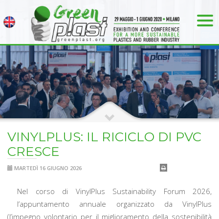
VINYLPLUS: IL RICICLO DI PVC
CRESCE
MARTEDÌ 16 GIUGNO 2026
Nel corso di VinylPlus Sustainability Forum 2026,
l’appuntamento annuale organizzato da VinylPlus
(l’impegno volontario per il miglioramento della sostenibilità