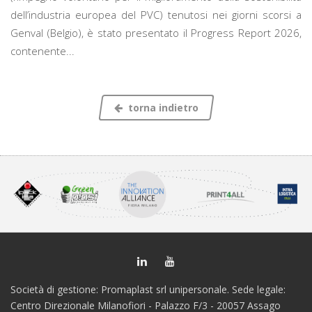
dell’industria europea del PVC) tenutosi nei giorni scorsi a
Genval (Belgio), è stato presentato il Progress Report 2026,
contenente...
torna indietro
Società di gestione: Promaplast srl unipersonale. Sede legale:
Centro Direzionale Milanofiori - Palazzo F/3 - 20057 Assago