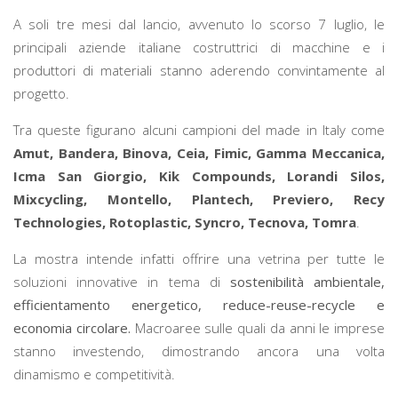
A soli tre mesi dal lancio, avvenuto lo scorso 7 luglio, le
principali aziende italiane costruttrici di macchine e i
produttori di materiali stanno aderendo convintamente al
progetto.
Tra queste figurano alcuni campioni del made in Italy come
Amut, Bandera, Binova, Ceia, Fimic, Gamma Meccanica,
Icma San Giorgio, Kik Compounds, Lorandi Silos,
Mixcycling, Montello, Plantech, Previero, Recy
Technologies, Rotoplastic, Syncro, Tecnova, Tomra
.
La mostra intende infatti offrire una vetrina per tutte le
soluzioni innovative in tema di
sostenibilità ambientale,
efficientamento energetico, reduce-reuse-recycle e
economia circolare.
Macroaree sulle quali da anni le imprese
stanno investendo, dimostrando ancora una volta
dinamismo e competitività.