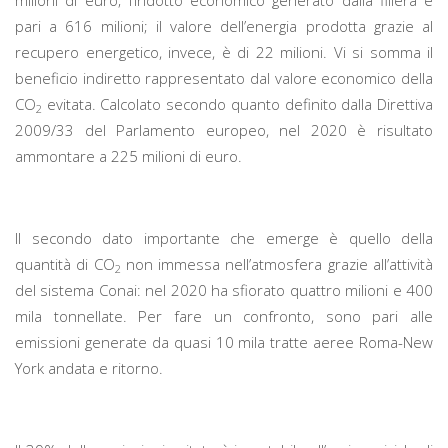
milioni di euro; l’indotto economico generato dalla filiera è
pari a 616 milioni; il valore dell’energia prodotta grazie al
recupero energetico, invece, è di 22 milioni. Vi si somma il
beneficio indiretto rappresentato dal valore economico della
CO
evitata. Calcolato secondo quanto definito dalla Direttiva
2
2009/33 del Parlamento europeo, nel 2020 è risultato
ammontare a 225 milioni di euro.
Il secondo dato importante che emerge è quello della
quantità di CO
non immessa nell’atmosfera grazie all’attività
2
del sistema Conai: nel 2020 ha sfiorato quattro milioni e 400
mila tonnellate. Per fare un confronto, sono pari alle
emissioni generate da quasi 10 mila tratte aeree Roma-New
York andata e ritorno.