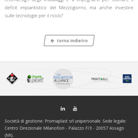
deficit impiantistico del Mezzogiorno, ma anche investire
sulle tecnologie per il riciclo".
torna indietro
Società di gestione: Promaplast srl unipersonale. Sede legale:
Centro Direzionale Milanofiori - Palazzo F/3 - 20057 Assago
(MI).