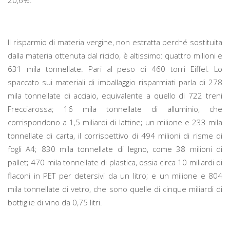
20,6%.
Il risparmio di materia vergine, non estratta perché sostituita
dalla materia ottenuta dal riciclo, è altissimo: quattro milioni e
631 mila tonnellate. Pari al peso di 460 torri Eiffel. Lo
spaccato sui materiali di imballaggio risparmiati parla di 278
mila tonnellate di acciaio, equivalente a quello di 722 treni
Frecciarossa; 16 mila tonnellate di alluminio, che
corrispondono a 1,5 miliardi di lattine; un milione e 233 mila
tonnellate di carta, il corrispettivo di 494 milioni di risme di
fogli A4; 830 mila tonnellate di legno, come 38 milioni di
pallet; 470 mila tonnellate di plastica, ossia circa 10 miliardi di
flaconi in PET per detersivi da un litro; e un milione e 804
mila tonnellate di vetro, che sono quelle di cinque miliardi di
bottiglie di vino da 0,75 litri.