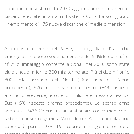
Il Rapporto di sostenibilità 2020 aggiorna anche il numero di
discariche evitate: in 23 anni il sistema Conai ha scongiurato
il riempimento di 175 nuove discariche di medie dimensioni.
A proposito di zone del Paese, la fotografia dell’Italia che
emerge dal Rapporto vede aumentare del 5,4% le quantità di
rifiuti di imballaggio conferite a Conai: nel 2020 sono state
oltre cinque milioni e 300 mila tonnellate. Più di due milioni e
800 mila arrivano dal Nord (+6% rispetto all’anno
precedente), 976 mila arrivano dal Centro (+4% rispetto
all’anno precedente) e oltre un milione e mezzo arriva dal
Sud (+5% rispetto all’anno precedente). Lo scorso anno
sono stati 7436 Comuni italiani a stipulare convenzioni con il
sistema consortile grazie all’Accordo con Anci: la popolazione
coperta è pari al 97%. Per coprire i maggiori oneri della