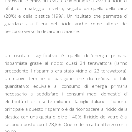
Il 39% delle emissioni evitate è imputabile all’avvio a riciclo di
rifiuti di imballaggio in vetro, seguito da quello della carta
(28%) e della plastica (19%). Un risultato che permette di
guardare alla filiera del riciclo anche come attore del
percorso verso la decarbonizzazione.
Un risultato significativo è quello dell’energia primaria
risparmiata grazie al riciclo: quasi 24 terawattora (l’anno
precedente il risparmio era stato vicino ai 23 terawattora).
Un nuovo termine di paragone che dia un’idea di tale
quantitativo: equivale al consumo di energia primaria
necessario a soddisfare i consumi medi domestici di
elettricità di circa sette milioni di famiglie italiane. L’apporto
principale a questo risparmio è da riconoscere al riciclo della
plastica con una quota di oltre il 40%. Il riciclo del vetro è al
secondo posto con il 28,8%. Quello della carta al terzo con il