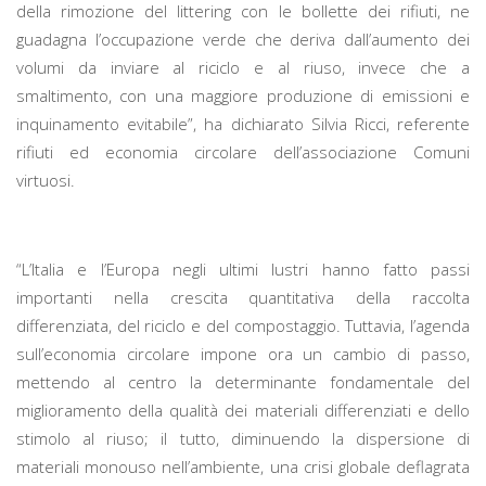
della rimozione del littering con le bollette dei rifiuti, ne
guadagna l’occupazione verde che deriva dall’aumento dei
volumi da inviare al riciclo e al riuso, invece che a
smaltimento, con una maggiore produzione di emissioni e
inquinamento evitabile”, ha dichiarato Silvia Ricci, referente
rifiuti ed economia circolare dell’associazione Comuni
virtuosi.
“L’Italia e l’Europa negli ultimi lustri hanno fatto passi
importanti nella crescita quantitativa della raccolta
differenziata, del riciclo e del compostaggio. Tuttavia, l’agenda
sull’economia circolare impone ora un cambio di passo,
mettendo al centro la determinante fondamentale del
miglioramento della qualità dei materiali differenziati e dello
stimolo al riuso; il tutto, diminuendo la dispersione di
materiali monouso nell’ambiente, una crisi globale deflagrata