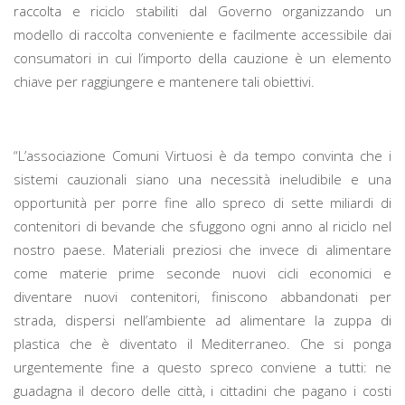
raccolta e riciclo stabiliti dal Governo organizzando un
modello di raccolta conveniente e facilmente accessibile dai
consumatori in cui l’importo della cauzione è un elemento
chiave per raggiungere e mantenere tali obiettivi.
“L’associazione Comuni Virtuosi è da tempo convinta che i
sistemi cauzionali siano una necessità ineludibile e una
opportunità per porre fine allo spreco di sette miliardi di
contenitori di bevande che sfuggono ogni anno al riciclo nel
nostro paese. Materiali preziosi che invece di alimentare
come materie prime seconde nuovi cicli economici e
diventare nuovi contenitori, finiscono abbandonati per
strada, dispersi nell’ambiente ad alimentare la zuppa di
plastica che è diventato il Mediterraneo. Che si ponga
urgentemente fine a questo spreco conviene a tutti: ne
guadagna il decoro delle città, i cittadini che pagano i costi