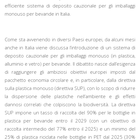
efficiente sistema di deposito cauzionale per gli imballaggi
monouso per bevande in Italia.
Come sta avvenendo in diversi Paesi europei, da alcuni mesi
anche in Italia viene discussa l’introduzione di un sistema di
deposito cauzionale per gli imballaggi monouso (in plastica,
alluminio e vetro) per bevande. Il dibattito nasce dall’esigenza
di raggiungere gli ambiziosi obiettivi europei imposti dal
pacchetto economia circolare e, in particolare, dalla direttiva
sulla plastica monouso (direttiva SUP), con lo scopo di ridurre
la dispersione delle plastiche nell’ambiente e gli effetti
dannosi correlati che colpiscono la biodiversità. La direttiva
SUP impone un tasso di raccolta del 90% per le bottiglie in
plastica per bevande entro il 2029 (con un obiettivo di
raccolta intermedio del 77% entro il 2025) e un minimo del
25% di plastica riciclata nelle bottiglie in PET dal 2025 (30%