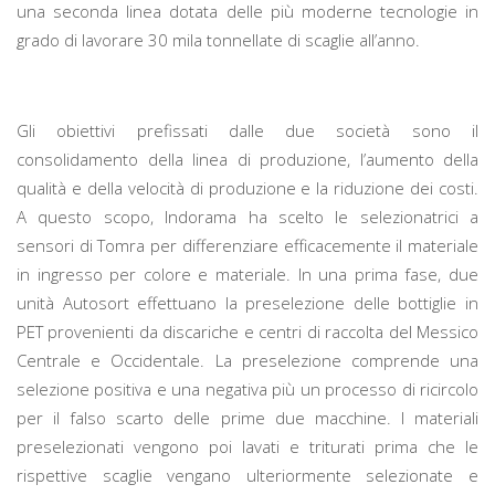
una seconda linea dotata delle più moderne tecnologie in
grado di lavorare 30 mila tonnellate di scaglie all’anno.
Gli obiettivi prefissati dalle due società sono il
consolidamento della linea di produzione, l’aumento della
qualità e della velocità di produzione e la riduzione dei costi.
A questo scopo, Indorama ha scelto le selezionatrici a
sensori di Tomra per differenziare efficacemente il materiale
in ingresso per colore e materiale. In una prima fase, due
unità Autosort effettuano la preselezione delle bottiglie in
PET provenienti da discariche e centri di raccolta del Messico
Centrale e Occidentale. La preselezione comprende una
selezione positiva e una negativa più un processo di ricircolo
per il falso scarto delle prime due macchine. I materiali
preselezionati vengono poi lavati e triturati prima che le
rispettive scaglie vengano ulteriormente selezionate e