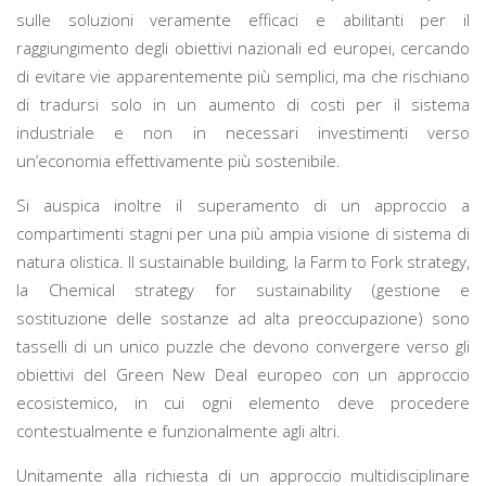
sulle soluzioni veramente efficaci e abilitanti per il
raggiungimento degli obiettivi nazionali ed europei, cercando
di evitare vie apparentemente più semplici, ma che rischiano
di tradursi solo in un aumento di costi per il sistema
industriale e non in necessari investimenti verso
un’economia effettivamente più sostenibile
.
Si auspica inoltre il superamento di un approccio a
compartimenti stagni per una più ampia visione di sistema di
natura olistica.
Il sustainable building, la Farm to Fork strategy,
la Chemical strategy for sustainability (gestione e
sostituzione delle sostanze ad alta preoccupazione) sono
tasselli di un unico puzzle che devono convergere verso gli
obiettivi del Green New Deal europeo con un approccio
ecosistemico, in cui ogni elemento deve procedere
contestualmente e funzionalmente agli altri.
Unitamente alla richiesta di un approccio multidisciplinare