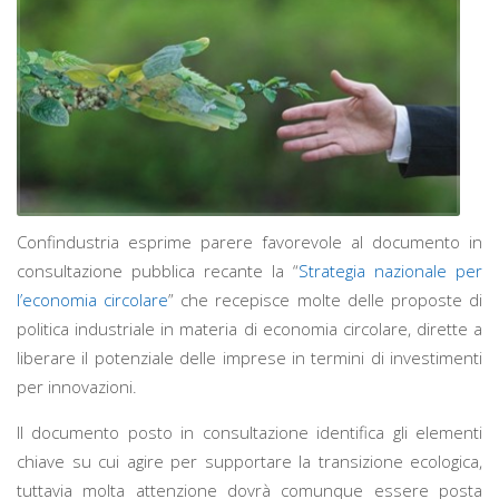
Confindustria esprime parere favorevole al documento in
consultazione pubblica recante la “
Strategia nazionale per
l’economia circolare
” che
recepisce molte delle proposte di
politica industriale in materia di economia circolare, dirette a
liberare il potenziale delle imprese in termini di investimenti
per innovazioni
.
I
l
d
ocumento posto in consultazione identifica gli elementi
chiave su cui agire per supportare la transizione ecologica,
tuttavia molta attenzione dovrà comunque essere posta