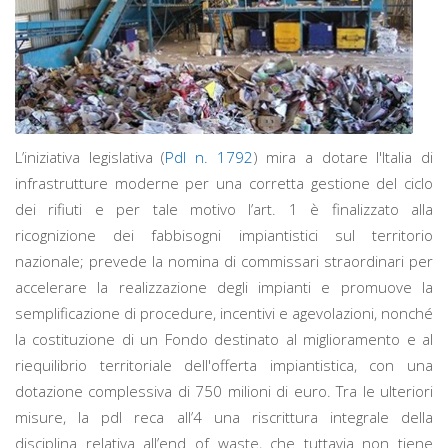
L’iniziativa legislativa (
Pdl n. 1792
) mira a dotare l'Italia di
infrastrutture moderne per una corretta gestione del ciclo
dei rifiuti e per tale motivo l’art. 1 è finalizzato alla
ricognizione dei fabbisogni impiantistici sul territorio
nazionale; prevede la nomina di commissari straordinari per
accelerare la realizzazione degli impianti e promuove la
semplificazione di procedure, incentivi e agevolazioni, nonché
la costituzione di un Fondo destinato al miglioramento e al
riequilibrio territoriale dell'offerta impiantistica, con una
dotazione complessiva di 750 milioni di euro. Tra le ulteriori
misure, la pdl reca all’4 una riscrittura integrale della
disciplina relativa all’end of waste, che tuttavia non tiene