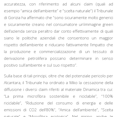
accuratezza, con riferimento ad alcuni claim (quali ad
esempio “amica dell’ambiente” e “scelta naturale”) il Tribunale
di Gorizia ha affermato che “sono sicuramente molto generici
e sicuramente creano nel consumatore un’immagine green
dell’azienda senza peraltro dar conto effettivamente di quali
siano le politiche aziendali che consentono un maggior
rispetto dell’ambiente e riducano fattivamente l’impatto che
la produzione e commercializzazione di un tessuto di
derivazione petrolifera possano determinare in senso
positivo sull’ambiente e sul suo rispetto”.
Sulla base di tali principi, oltre che del potenziale pericolo per
Alcantara, il Tribunale ha ordinato a Miko la cessazione della
diffusione i diversi claim riferiti al materiale Dinamica tra cui:
“La prima microfibra sostenibile e riciclabile”, “100%
riciclabile”, “Riduzione del consumo di energia e delle
emissioni di CO2 dell’80%”, “Amica dell’ambiente”, “Scelta
naturale” e “Microfibra ecologica”. Nel mirino, anche le