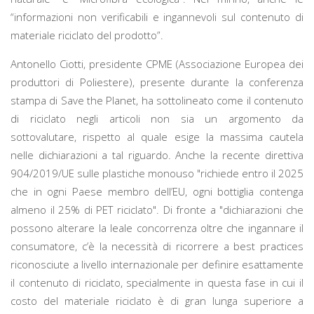
“informazioni non verificabili e ingannevoli sul contenuto di
materiale riciclato del prodotto”.
Antonello Ciotti, presidente CPME (Associazione Europea dei
produttori di Poliestere), presente durante la conferenza
stampa di Save the Planet, ha sottolineato come il contenuto
di riciclato negli articoli non sia un argomento da
sottovalutare, rispetto al quale esige la massima cautela
nelle dichiarazioni a tal riguardo. Anche la recente direttiva
904/2019/UE sulle plastiche monouso "richiede entro il 2025
che in ogni Paese membro dell’EU, ogni bottiglia contenga
almeno il 25% di PET riciclato". Di fronte a "dichiarazioni che
possono alterare la leale concorrenza oltre che ingannare il
consumatore, c’è la necessità di ricorrere a best practices
riconosciute a livello internazionale per definire esattamente
il contenuto di riciclato, specialmente in questa fase in cui il
costo del materiale riciclato è di gran lunga superiore a