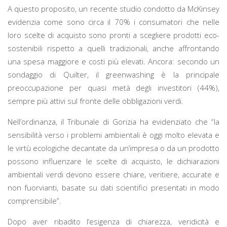
A questo proposito, un recente studio condotto da McKinsey
evidenzia come sono circa il 70% i consumatori che nelle
loro scelte di acquisto sono pronti a scegliere prodotti eco-
sostenibili rispetto a quelli tradizionali, anche affrontando
una spesa maggiore e costi più elevati. Ancora: secondo un
sondaggio di Quilter, il greenwashing è la principale
preoccupazione per quasi metà degli investitori (44%),
sempre più attivi sul fronte delle obbligazioni verdi.
Nell’ordinanza, il Tribunale di Gorizia ha evidenziato che “la
sensibilità verso i problemi ambientali è oggi molto elevata e
le virtù ecologiche decantate da un’impresa o da un prodotto
possono influenzare le scelte di acquisto, le dichiarazioni
ambientali verdi devono essere chiare, veritiere, accurate e
non fuorvianti, basate su dati scientifici presentati in modo
comprensibile”.
Dopo aver ribadito l’esigenza di chiarezza, veridicità e