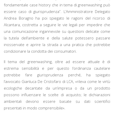
fondamentale case history che in tema di greenwashing può
essere caso di giurisprudenza”. L’Amministratore Delegato
Andrea Boragno ha poi spiegato le ragioni del ricorso di
Alcantara, costretta a seguire le vie legali per impedire che
una comunicazione ingannevole su questioni delicate come
la tutela dell’ambiente e della salute potessero passare
inosservate e aprire la strada a una pratica che potrebbe
condizionare la condotta dei consumatori.
Il tema del greenwashing, oltre ad essere attuale è di
estrema sensibilità e per questo l’ordinanza cautelare
potrebbe fare giurisprudenza perché, ha spiegato
l’avvocato Gianluca De Cristofaro di LCA, «rileva come le virtù
ecologiche decantate da un’impresa o da un prodotto
possono influenzare le scelte di acquisto; le dichiarazioni
ambientali devono essere basate su dati scientifici
presentati in modo comprensibile».