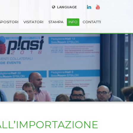
LANGUAGE
SPOSITORI
VISITATORI
STAMPA
INFO
CONTATTI
ALL’IMPORTAZIONE