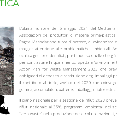
STICA
L’ultima riunione
del 6 maggio 2021
del Mediterra
Associazioni dei produttori di materia prima-plastica 
Pagev, l’Associazione turca di settore, di evidenziare q
maggior attenzione alle problematiche ambientali. A
oculata gestione dei rifiuti, puntando su quelle che già 
per contrastare l’inquinamento. Spetta all’Environmenta
Action Plan for Waste Management 2023 che preved
obbligatori di deposito e restituzione degli imballaggi
il contributo al riciclo, avviato nel 2020 che coinvolg
gomma, accumulatori, batterie, imballaggi, rifiuti elettrici
Il piano nazionale per la gestione dei rifiuti 2023 prev
rifiuti nazionale al 35%, programmi ambientali nel se
“zero waste” nella produzione delle colture nazionali, s