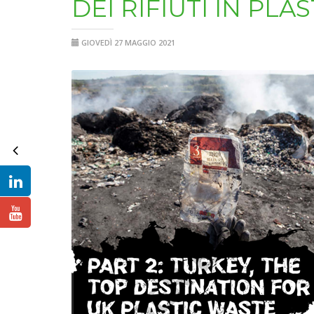
DEI RIFIUTI IN PLA
GIOVEDÌ 27 MAGGIO 2021