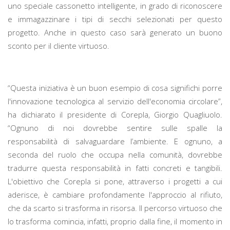
uno speciale cassonetto intelligente, in grado di riconoscere
e immagazzinare i tipi di secchi selezionati per questo
progetto. Anche in questo caso sarà generato un buono
sconto per il cliente virtuoso.
“Questa iniziativa è un buon esempio di cosa significhi porre
l'innovazione tecnologica al servizio dell'economia circolare”,
ha dichiarato il presidente di Corepla, Giorgio Quagliuolo.
“Ognuno di noi dovrebbe sentire sulle spalle la
responsabilità di salvaguardare l’ambiente. E ognuno, a
seconda del ruolo che occupa nella comunità, dovrebbe
tradurre questa responsabilità in fatti concreti e tangibili.
L'obiettivo che Corepla si pone, attraverso i progetti a cui
aderisce, è cambiare profondamente l'approccio al rifiuto,
che da scarto si trasforma in risorsa. Il percorso virtuoso che
lo trasforma comincia, infatti, proprio dalla fine, il momento in