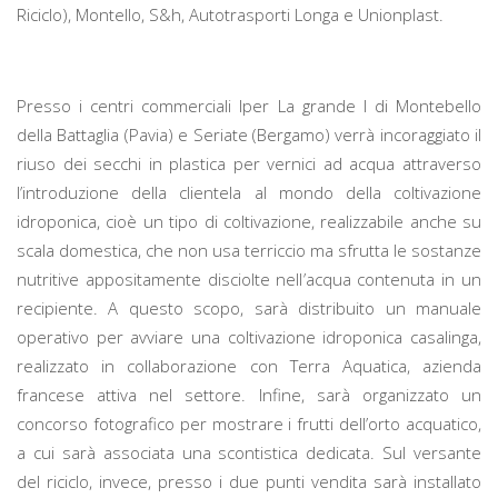
Riciclo), Montello, S&h, Autotrasporti Longa e Unionplast.
Presso i centri commerciali Iper La grande I di Montebello
della Battaglia (Pavia) e Seriate (Bergamo) verrà incoraggiato il
riuso dei secchi in plastica per vernici ad acqua attraverso
l’introduzione della clientela al mondo della coltivazione
idroponica, cioè un tipo di coltivazione, realizzabile anche su
scala domestica, che non usa terriccio ma sfrutta le sostanze
nutritive appositamente disciolte nell’acqua contenuta in un
recipiente. A questo scopo, sarà distribuito un manuale
operativo per avviare una coltivazione idroponica casalinga,
realizzato in collaborazione con Terra Aquatica, azienda
francese attiva nel settore. Infine, sarà organizzato un
concorso fotografico per mostrare i frutti dell’orto acquatico,
a cui sarà associata una scontistica dedicata. Sul versante
del riciclo, invece, presso i due punti vendita sarà installato