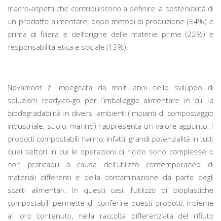
macro-aspetti che contribuiscono a definire la sostenibilità di
un prodotto alimentare, dopo metodi di produzione (34%) e
prima di filiera e dell’origine delle materie prime (22%) e
responsabilità etica e sociale (13%).
Novamont è impegnata da molti anni nello sviluppo di
soluzioni ready-to-go per l’imballaggio alimentare in cui la
biodegradabilità in diversi ambienti (impianti di compostaggio
industriale, suolo, marino) rappresenta un valore aggiunto. I
prodotti compostabili hanno, infatti, grandi potenzialità in tutti
quei settori in cui le operazioni di riciclo sono complesse o
non praticabili a causa dell’utilizzo contemporaneo di
materiali differenti e della contaminazione da parte degli
scarti alimentari. In questi casi, l’utilizzo di bioplastiche
compostabili permette di conferire questi prodotti, insieme
al loro contenuto, nella raccolta differenziata del rifiuto