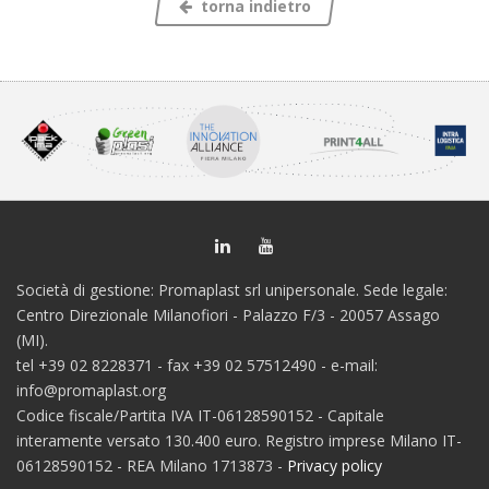
torna indietro
Società di gestione: Promaplast srl unipersonale. Sede legale:
Centro Direzionale Milanofiori - Palazzo F/3 - 20057 Assago
(MI).
tel +39 02 8228371 - fax +39 02 57512490 - e-mail:
info@promaplast.org
Codice fiscale/Partita IVA IT-06128590152 - Capitale
interamente versato 130.400 euro. Registro imprese Milano IT-
06128590152 - REA Milano 1713873 -
Privacy policy