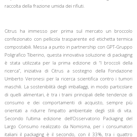
raccolta della frazione umida dei rifiuti.
Citrus ha immesso per prima sul mercato un broccolo
confezionato con pellicola trasparente ed etichetta termica
compostabili. Messa a punto in partnership con GPT-Gruppo
Poligrafico Tiberino, questa innovativa soluzione di packaging
è stata utilizzata per la prima edizione di “I broccoli della
ricerca”, iniziativa di Citrus a sostegno della Fondazione
Umberto Veronesi per la ricerca scientifica contro i tumori
maschili. La sostenibilità degli imballaggi, in modo particolare
di quelli alimentari, è tra i traini principali delle tendenze di
consumo e dei comportamenti di acquisto, sempre più
orientati a ridurre l’impatto ambientale degli stili di vita.
Secondo l’ultima edizione dell’Osservatorio Packaging del
Largo Consumo realizzato da Nomisma, per i consumatori
italiani il packaging è il secondo, con il 33%, tra i quattro