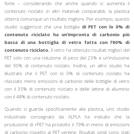
forte – considerando che anche quando si aumenta il
contenuto riciclato in altri materiali comparabili, la plastica
otterrà comunque un risultato migliore. Per esempio, questo
studio suggerisce che una bottiglia
di PET con lo 0% di
contenuto riciclato ha un’impronta di carbonio più
bassa di una bottiglia di vetro fatta con l’80% di
contenuto riciclato.
Il vetro ha ottenuto risultati migliori del
PET solo con una riduzione di peso del 23% e un’inclusione
del 90% di contenuto riciclato. Inoltre, un altro studio ha
illustrato che il PET con lo 0% di contenuto riciclato ha
rilasciato meno emissioni di carbonio delle bottiglie di vetro
con il 35% di contenuto riciclato e delle lattine di alluminio
con il 48% di contenuto riciclato.
Quando si guarda specificamente alla plastica, uno studio
industriale consegnato da ALPLA ha indicato che la
produzione di rPET ha prodotto il 79% in meno di emissioni
di carbonio rispetto al PET vergine. Risultati simili sono stati