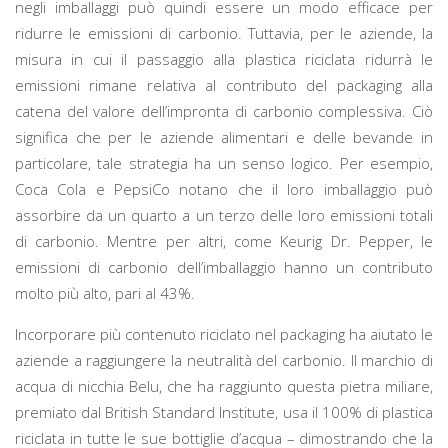
negli imballaggi può quindi essere un modo efficace per
ridurre le emissioni di carbonio. Tuttavia, per le aziende, la
misura in cui il passaggio alla plastica riciclata ridurrà le
emissioni rimane relativa al contributo del packaging alla
catena del valore dell’impronta di carbonio complessiva. Ciò
significa che per le aziende alimentari e delle bevande in
particolare, tale strategia ha un senso logico. Per esempio,
Coca Cola e PepsiCo notano che il loro imballaggio può
assorbire da un quarto a un terzo delle loro emissioni totali
di carbonio. Mentre per altri, come Keurig Dr. Pepper, le
emissioni di carbonio dell’imballaggio hanno un contributo
molto più alto, pari al 43%.
Incorporare più contenuto riciclato nel packaging ha aiutato le
aziende a raggiungere la neutralità del carbonio. Il marchio di
acqua di nicchia Belu, che ha raggiunto questa pietra miliare,
premiato dal British Standard Institute, usa il 100% di plastica
riciclata in tutte le sue bottiglie d’acqua – dimostrando che la