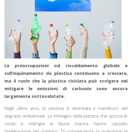
Le preoccupazioni sul riscaldamento globale e
sull’inquinamento da plastica continuano a crescere,
ma il ruolo che la plastica riciclata può svolgere nel
mitigare le emissioni di carbonio sono ancora
largamente sottovalutate.
Negli ultimi anni, la plastica è diventata il manifesto del
degrado ambientale. Le immagini della plastica che sporca le
coste e imbriglia la fauna marina hanno causato
l’indignazione del pubblico. Di conseguenza, la questione di