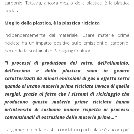
carbonio. Tuttavia, ancora meglio della plastica, è la plastica
riciclata.
Meglio della plastica, è la plastica riciclata
Indipendentemente dal materiale, usare materie prime
riciclate ha un impatto positivo sulle emissioni di carbonio.
Secondo la Sustainable Packaging Coalition:
“I processi di produzione del vetro, dell’alluminio,
dell’acciaio e della plastica sono in genere
caratterizzati da minori emissioni di gas a effetto serra
quando si usano materie prime riciclate invece di quelle
vergini, grazie al fatto che i sistemi di riciclaggio che
producono queste materie prime riciclate hanno
un’intensità di carbonio minore rispetto ai processi
convenzionali di estrazione delle materie prime…”
L’argomento per la plastica riciclata in particolare è ancora più