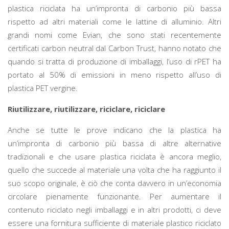
plastica riciclata ha un’impronta di carbonio più bassa
rispetto ad altri materiali come le lattine di alluminio. Altri
grandi nomi come Evian, che sono stati recentemente
certificati carbon neutral dal Carbon Trust, hanno notato che
quando si tratta di produzione di imballaggi, l’uso di rPET ha
portato al 50% di emissioni in meno rispetto all’uso di
plastica PET vergine.
Riutilizzare, riutilizzare, riciclare, riciclare
Anche se tutte le prove indicano che la plastica ha
un’impronta di carbonio più bassa di altre alternative
tradizionali e che usare plastica riciclata è ancora meglio,
quello che succede al materiale una volta che ha raggiunto il
suo scopo originale, è ciò che conta davvero in un’economia
circolare pienamente funzionante. Per aumentare il
contenuto riciclato negli imballaggi e in altri prodotti, ci deve
essere una fornitura sufficiente di materiale plastico riciclato