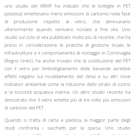
uno studio del WRAP ha indicato che le bottiglie in PET
(plastica) emettevano meno emissioni di carbonio nella fase
di produzione rispetto al vetro, che diminuivano
ulteriormente quando venivano riciclate a fine vita. Uno
studio sul ciclo di vita pubblicato molto più di recente, che ha
preso in considerazione le pratiche di gestione locale, le
infrastrutture e il comportamento di riciclaggio in Cornovaglia
(Regno Unito), ha anche trovato che la sostituzione del PET
con il vetro per l’imbottigliamento delle bevande avrebbe
effetti negativi sul riscaldamento del clima e su altri nove
indicatori ambientali come la riduzione dello strato di ozono
e la tossicità acquatica marina. Un altro studio recente ha
dimostrato che il vetro emette più di tre volte più emissioni
di carbonio del PET.
Quando si tratta di carta e plastica, la maggior parte degli
studi confronta i sacchetti per la spesa. Uno studio