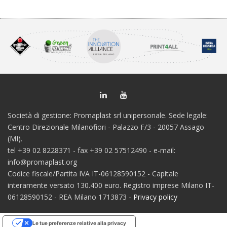
Società di gestione: Promaplast srl unipersonale. Sede legale:
Centro Direzionale Milanofiori - Palazzo F/3 - 20057 Assago
(MI).
tel +39 02 8228371 - fax +39 02 57512490 - e-mail:
info@promaplast.org
Codice fiscale/Partita IVA IT-06128590152 - Capitale
interamente versato 130.400 euro. Registro imprese Milano IT-
06128590152 - REA Milano 1713873 -
Privacy policy
Le tue preferenze relative alla privacy