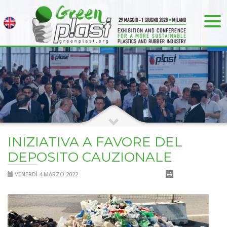
INIZIATIVA A FAVORE DEL
DEPOSITO CAUZIONALE
VENERDÌ 4 MARZO 2022