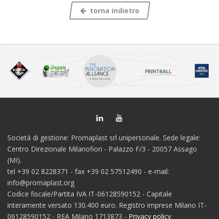
torna indietro
Società di gestione: Promaplast srl unipersonale. Sede legale:
Centro Direzionale Milanofiori - Palazzo F/3 - 20057 Assago
(MI).
tel +39 02 8228371 - fax +39 02 57512490 - e-mail:
info@promaplast.org
Codice fiscale/Partita IVA IT-06128590152 - Capitale
interamente versato 130.400 euro. Registro imprese Milano IT-
06128590152 - REA Milano 1713873 -
Privacy policy