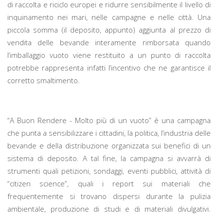
di raccolta e riciclo europei e ridurre sensibilmente il livello di
inquinamento nei mari, nelle campagne e nelle città. Una
piccola somma (il deposito, appunto) aggiunta al prezzo di
vendita delle bevande interamente rimborsata quando
l’imballaggio vuoto viene restituito a un punto di raccolta
potrebbe rappresenta infatti l’incentivo che ne garantisce il
corretto smaltimento.
“A Buon Rendere - Molto più di un vuoto” è una campagna
che punta a sensibilizzare i cittadini, la politica, l’industria delle
bevande e della distribuzione organizzata sui benefici di un
sistema di deposito. A tal fine, la campagna si avvarrà di
strumenti quali petizioni, sondaggi, eventi pubblici, attività di
“citizen science”, quali i report sui materiali che
frequentemente si trovano dispersi durante la pulizia
ambientale, produzione di studi e di materiali divulgativi.