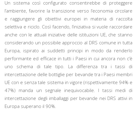
Un sistema così configurato consentirebbe di proteggere
l’ambiente, favorire la transizione verso l’economia circolare
e raggiungere gli obiettivi europei in materia di raccolta
selettiva e riciclo. Così facendo, l’iniziativa si vuole raccordare
anche con le attuali iniziative delle istituzioni UE, che stanno
considerando un possibile approccio al DRS comune in tutta
Europa, ispirato ai suddetti principi in modo da renderlo
performante ed efficace in tutti i Paesi in cui ancora non c’è
uno schema di tale tipo. La differenza tra i tassi di
intercettazione delle bottiglie per bevande tra i Paesi membri
UE con e senza tale sistema in vigore (rispettivamente 94% e
47%) manda un segnale inequivocabile. I tassi medi di
intercettazione degli imballaggi per bevande nei DRS attivi in
Europa superano il 90%.