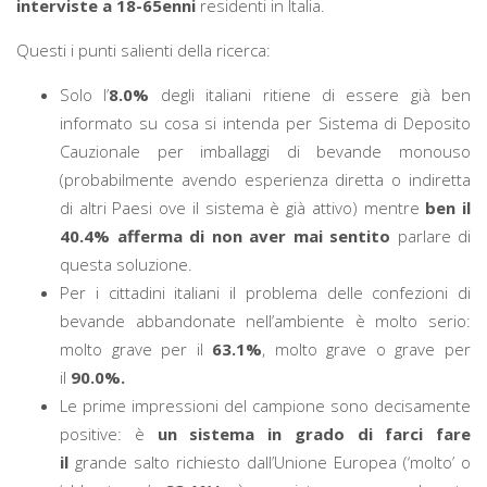
interviste a 18-65enni
residenti in Italia.
Questi i punti salienti della ricerca:
Solo l’
8.0%
degli italiani ritiene di essere già ben
informato su cosa si intenda per Sistema di Deposito
Cauzionale per imballaggi di bevande monouso
(probabilmente avendo esperienza diretta o indiretta
di altri Paesi ove il sistema è già attivo) mentre
ben il
40.4% afferma di non aver mai sentito
parlare di
questa soluzione.
Per i cittadini italiani il problema delle confezioni di
bevande abbandonate nell’ambiente è molto serio:
molto grave per il
63.1%
, molto grave o grave per
il
90.0%.
Le prime impressioni del campione sono decisamente
positive: è
un sistema in grado di farci fare
il
grande salto richiesto dall’Unione Europea (‘molto’ o