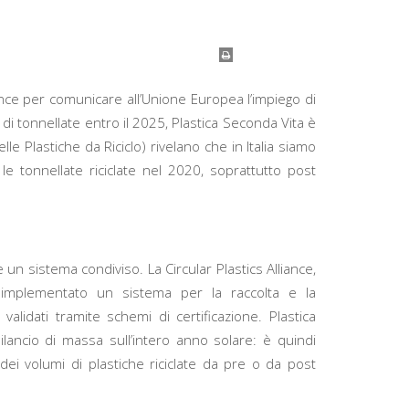
iance per comunicare all’Unione Europea l’impiego di
oni di tonnellate entro il 2025, Plastica Seconda Vita è
elle Plastiche da Riciclo) rivelano che in Italia siamo
le tonnellate riciclate nel 2020, soprattutto post
 un sistema condiviso. La Circular Plastics Alliance,
 implementato un sistema per la raccolta e la
validati tramite schemi di certificazione. Plastica
bilancio di massa sull’intero anno solare: è quindi
 dei volumi di plastiche riciclate da pre o da post