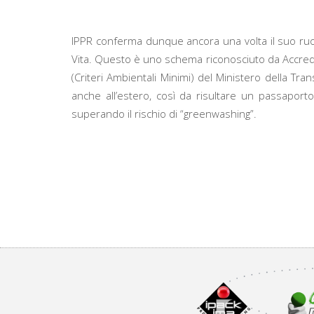
IPPR conferma dunque ancora una volta il suo ruolo p
Vita. Questo è uno schema riconosciuto da Accredia,
(Criteri Ambientali Minimi) del Ministero della Tr
anche all’estero, così da risultare un passaporto s
superando il rischio di “greenwashing”.