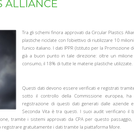
S ALLIANCE
Tra gli schemi finora approvati da Circular Plastics All
plastiche riciclate con l’obiettivo di riutilizzare 10 mili
l’unico italiano. I dati IPPR (Istituto per la Promozione d
già a buon punto in tale direzione: oltre un milione 
consumo, il 18% di tutte le materie plastiche utilizzate.
Questi dati devono essere verificati e registrati tramite
sotto il controllo della Commissione europea, ha
registrazione di questi dati generati dalle aziende e 
Seconda Vita è tra questi. I suoi audit verificano il 
razione, tramite i sistemi approvati da CPA per questo passaggio,
registrare gratuitamente i dati tramite la piattaforma More.