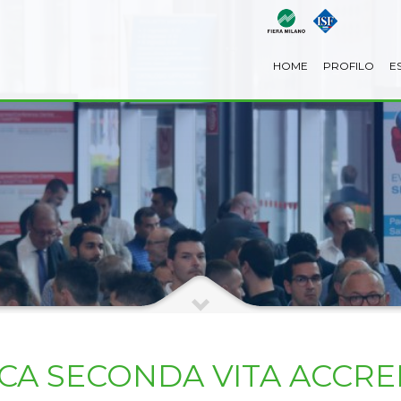
HOME
PROFILO
E
CA SECONDA VITA ACCRE