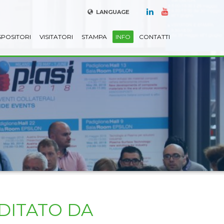
LANGUAGE
SPOSITORI
VISITATORI
STAMPA
INFO
CONTATTI
DITATO DA