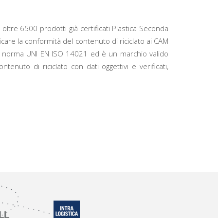
 oltre 6500 prodotti già certificati Plastica Seconda
care la conformità del contenuto di riciclato ai CAM
me la norma UNI EN ISO 14021 ed è un marchio valido
tenuto di riciclato con dati oggettivi e verificati,