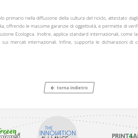
rimario nella diffusione della cultura del riciclo, attestato dagli
 offrendo le massime garanzie di oggettività, e permette di verifi
ansizione Ecologica. Inoltre, applica standard internazionali, co
ui mercati internazionali. Infine, supporta le dichiarazioni di con
torna indietro