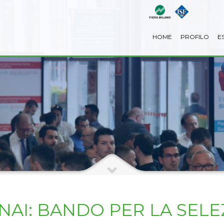
HOME
PROFILO
E
AI: BANDO PER LA SELE