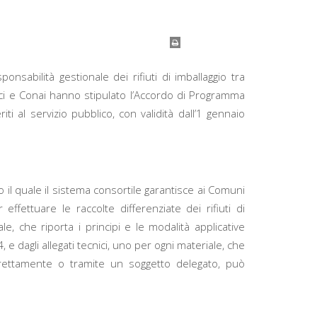
ponsabilità gestionale dei rifiuti di imballaggio tra
Anci e Conai hanno stipulato l’Accordo di Programma
iti al servizio pubblico, con validità dall’1 gennaio
il quale il sistema consortile garantisce ai Comuni
effettuare le raccolte differenziate dei rifiuti di
e, che riporta i principi e le modalità applicative
e dagli allegati tecnici, uno per ogni materiale, che
irettamente o tramite un soggetto delegato, può