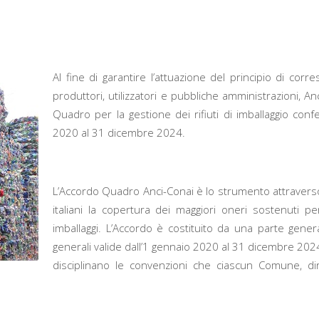
Al fine di garantire l’attuazione del principio di corres
produttori, utilizzatori e pubbliche amministrazioni, 
Quadro per la gestione dei rifiuti di imballaggio confer
2020 al 31 dicembre 2024.
L’Accordo Quadro Anci-Conai è lo strumento attraverso 
italiani la copertura dei maggiori oneri sostenuti per 
imballaggi. L’Accordo è costituito da una parte general
generali valide dall’1 gennaio 2020 al 31 dicembre 2024, 
disciplinano le convenzioni che ciascun Comune, d