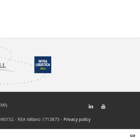
(MI).
28590152 - REA Milano 1713873 -
Privacy policy