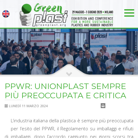
PPWR: UNIONPLAST SEMPRE
PIÙ PREOCCUPATA E CRITICA
LUNEDÌ 11 MARZO 2024
L’industria italiana della plastica è sempre più preoccupata
per l’esito del PPWR, il Regolamento su imballaggi e rifiuti
di imballaggi, dopo l’accordo raggiunto nei giorni scorsi tra