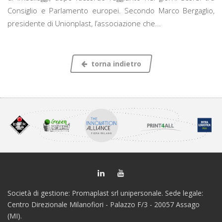
Consiglio e Parlamento europei. Secondo Marco Bergaglio,
presidente di Unionplast, l’associazione che...
torna indietro
Società di gestione: Promaplast srl unipersonale. Sede legale:
Centro Direzionale Milanofiori - Palazzo F/3 - 20057 Assago
(MI).