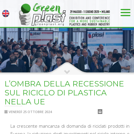
L’OMBRA DELLA RECESSIONE
SUL RICICLO DI PLASTICA
NELLA UE
VENERDÌ 25 OTTOBRE 2024
La crescente mancanza di domanda di riciclati prodotti in
Europa, la riduzione degli investimenti nel riciclo interno e