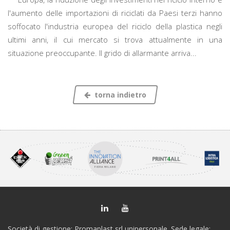
l'aumento delle importazioni di riciclati da Paesi terzi hanno
soffocato l'industria europea del riciclo della plastica negli
ultimi anni, il cui mercato si trova attualmente in una
situazione preoccupante. Il grido di allarmante arriva...
torna indietro
Società di gestione: Promaplast srl unipersonale. Sede legale: