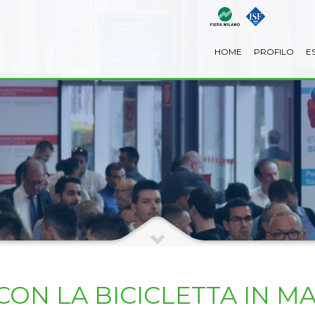
HOME
PROFILO
E
ON LA BICICLETTA IN MA