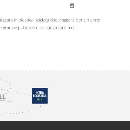
alizzata in plastica riciclata che viaggerà per un anno
e grande pubblico una nuova forma di...