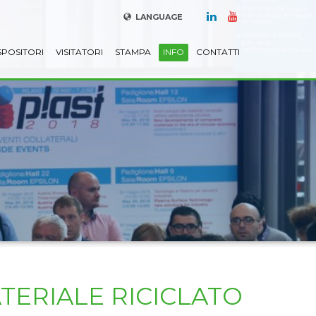
LANGUAGE
SPOSITORI
VISITATORI
STAMPA
INFO
CONTATTI
TERIALE RICICLATO