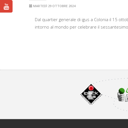
MARTEDÌ 29 OTTOBRE 2024
Dal quartier generale di igus a Colonia il 15 ottob
intorno al mondo per celebrare il sessantesimo