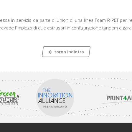
messa in servizio da parte di Union di una linea Foam R-PET per l’
 prevede l’impiego di due estrusori in configurazione tandem e garan
torna indietro