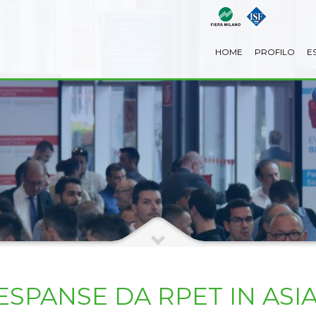
HOME
PROFILO
E
ESPANSE DA RPET IN ASI