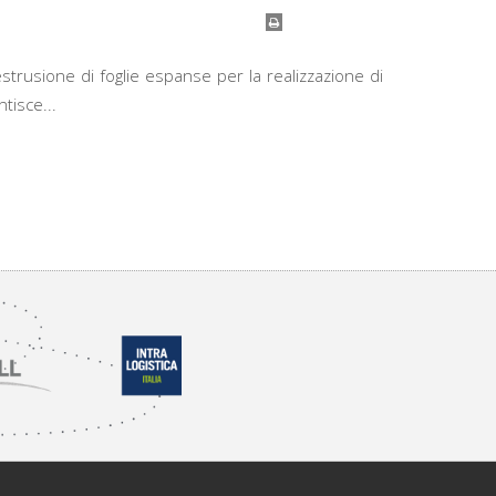
estrusione di foglie espanse per la realizzazione di
tisce...