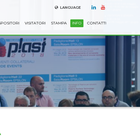
LANGUAGE
SPOSITORI
VISITATORI
STAMPA
INFO
CONTATTI
A