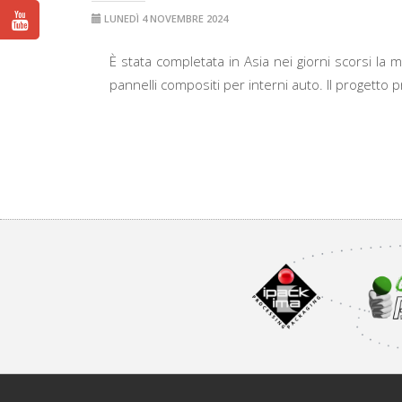
LUNEDÌ 4 NOVEMBRE 2024
È stata completata in Asia nei giorni scorsi la 
pannelli compositi per interni auto. Il progetto