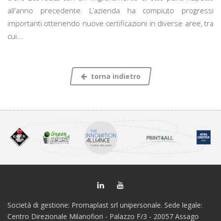
all'anno precedente. L’azienda ha compiuto progressi
importanti ottenendo nuove certificazioni in diverse aree, tra
cui...
torna indietro
Società di gestione: Promaplast srl unipersonale. Sede legale:
Centro Direzionale Milanofiori - Palazzo F/3 - 20057 Assago