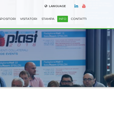
LANGUAGE
SPOSITORI
VISITATORI
STAMPA
INFO
CONTATTI