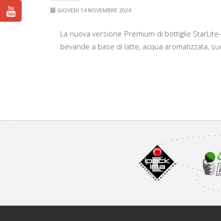
GIOVEDÌ 14 NOVEMBRE 2024
La nuova versione Premium di bottiglie StarLite-
bevande a base di latte, acqua aromatizzata, suc