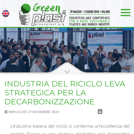
INDUSTRIA DEL RICICLO LEVA
STRATEGICA PER LA
DECARBONIZZAZIONE
MERCOLEDÌ 27 NOVEMBRE 2024
L’industria italiana del riciclo si conferma un’eccellenza del
nostro Paese e una risorsa strategica per l’economia