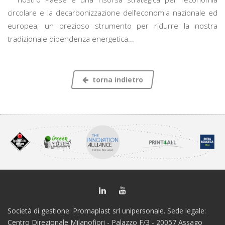
circolare e la decarbonizzazione dell’economia nazionale ed
europea; un prezioso strumento per ridurre la nostra
tradizionale dipendenza energetica...
torna indietro
Società di gestione: Promaplast srl unipersonale. Sede legale:
Centro Direzionale Milanofiori - Palazzo F/3 - 20057 Assago