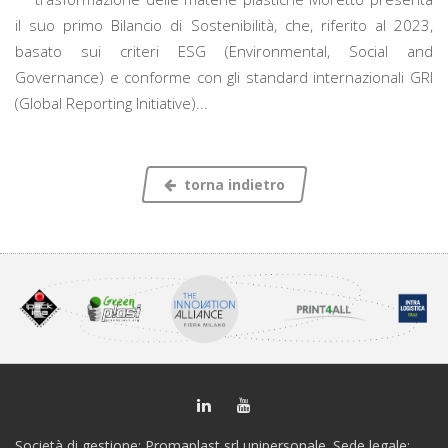
il suo primo Bilancio di Sostenibilità, che, riferito al 2023,
basato sui criteri ESG (Environmental, Social and
Governance) e conforme con gli standard internazionali GRI
(Global Reporting Initiative)...
torna indietro
Società di gestione: Promaplast srl unipersonale. Sede legale: