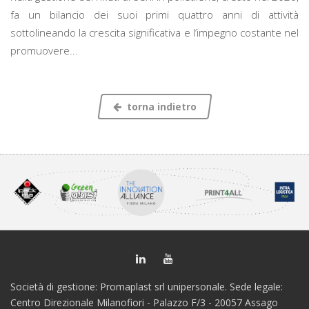
fa un bilancio dei suoi primi quattro anni di attività
sottolineando la crescita significativa e l’impegno costante nel
promuovere...
torna indietro
Società di gestione: Promaplast srl unipersonale. Sede legale:
Centro Direzionale Milanofiori - Palazzo F/3 - 20057 Assago