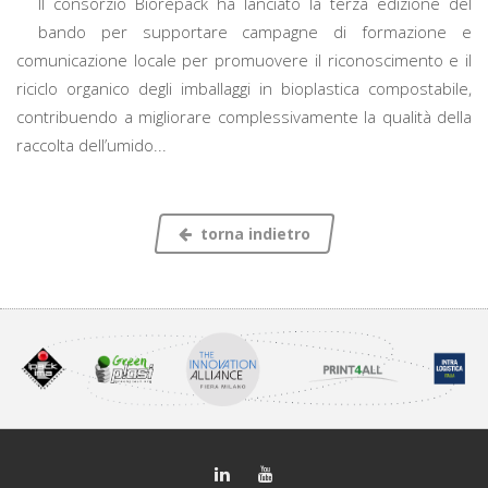
Il consorzio Biorepack ha lanciato la terza edizione del
bando per supportare campagne di formazione e
comunicazione locale per promuovere il riconoscimento e il
riciclo organico degli imballaggi in bioplastica compostabile,
contribuendo a migliorare complessivamente la qualità della
raccolta dell’umido...
torna indietro