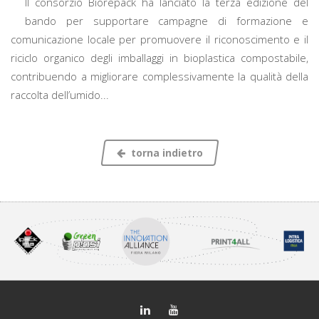
Il consorzio Biorepack ha lanciato la terza edizione del
bando per supportare campagne di formazione e
comunicazione locale per promuovere il riconoscimento e il
riciclo organico degli imballaggi in bioplastica compostabile,
contribuendo a migliorare complessivamente la qualità della
raccolta dell’umido...
torna indietro