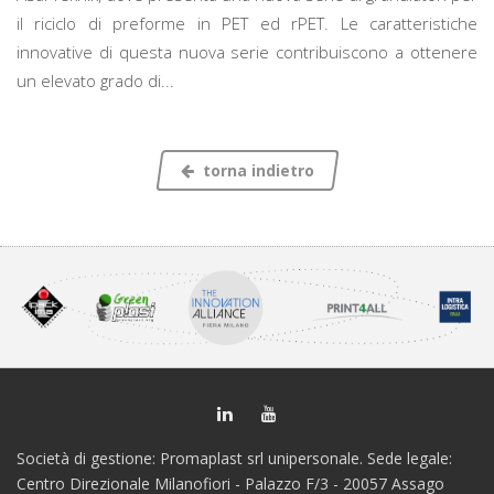
il riciclo di preforme in PET ed rPET. Le caratteristiche
innovative di questa nuova serie contribuiscono a ottenere
un elevato grado di...
torna indietro
Società di gestione: Promaplast srl unipersonale. Sede legale:
Centro Direzionale Milanofiori - Palazzo F/3 - 20057 Assago