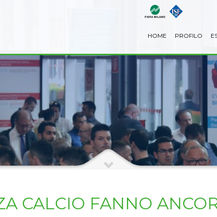
HOME
PROFILO
E
ZA CALCIO FANNO ANCO