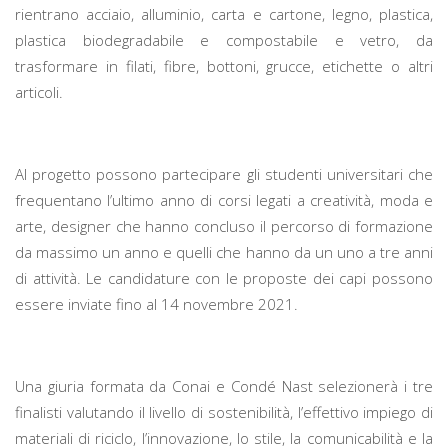
rientrano acciaio, alluminio, carta e cartone, legno, plastica,
plastica biodegradabile e compostabile e vetro, da
trasformare in filati, fibre, bottoni, grucce, etichette o altri
articoli.
Al progetto possono partecipare gli studenti universitari che
frequentano l’ultimo anno di corsi legati a creatività, moda e
arte, designer che hanno concluso il percorso di formazione
da massimo un anno e quelli che hanno da un uno a tre anni
di attività. Le candidature con le proposte dei capi possono
essere inviate fino al 14 novembre 2021.
Una giuria formata da Conai e Condé Nast selezionerà i tre
finalisti valutando il livello di sostenibilità, l’effettivo impiego di
materiali di riciclo, l’innovazione, lo stile, la comunicabilità e la