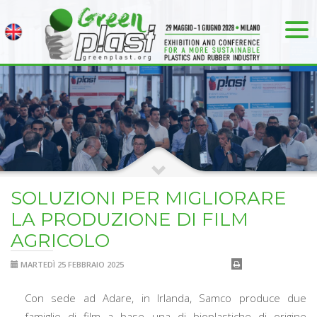
SOLUZIONI PER MIGLIORARE
LA PRODUZIONE DI FILM
AGRICOLO
MARTEDÌ 25 FEBBRAIO 2025
Con sede ad Adare, in Irlanda, Samco produce due
famiglie di film a base una di bioplastiche di origine