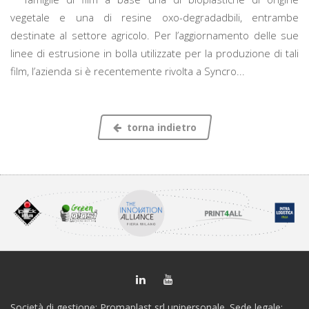
vegetale e una di resine oxo-degradadbili, entrambe
destinate al settore agricolo. Per l’aggiornamento delle sue
linee di estrusione in bolla utilizzate per la produzione di tali
film, l’azienda si è recentemente rivolta a Syncro...
torna indietro
Società di gestione: Promaplast srl unipersonale. Sede legale: