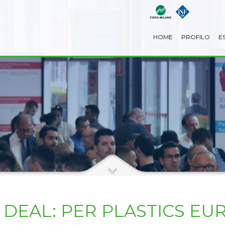
HOME
PROFILO
E
 DEAL: PER PLASTICS E