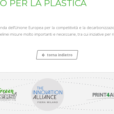
O PER LA PLASTICA
da dell’Unione Europea per la competitività e la decarbonizzazio
ei misure molto importanti e necessarie, tra cui iniziative per ridu
torna indietro