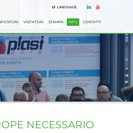
LANGUAGE
SPOSITORI
VISITATORI
STAMPA
INFO
CONTATTI
UROPE NECESSARIO