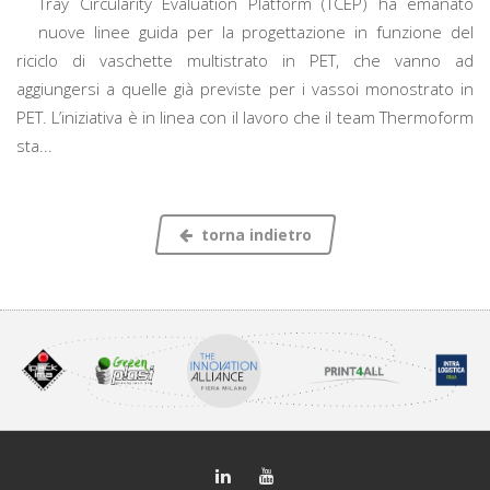
Tray Circularity Evaluation Platform (TCEP) ha emanato
nuove linee guida per la progettazione in funzione del
riciclo di vaschette multistrato in PET, che vanno ad
aggiungersi a quelle già previste per i vassoi monostrato in
PET. L’iniziativa è in linea con il lavoro che il team Thermoform
sta...
torna indietro