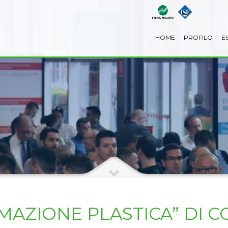
HOME
PROFILO
E
MAZIONE PLASTICA” DI 