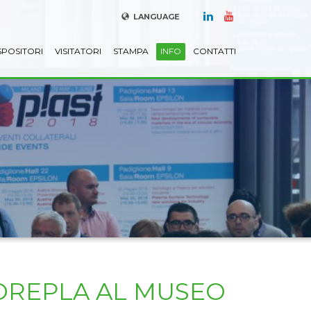
LANGUAGE
SPOSITORI
VISITATORI
STAMPA
INFO
CONTATTI
COREPLA AL MUSEO