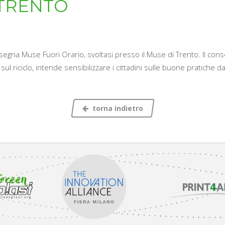
 TRENTO
ssegna Muse Fuori Orario, svoltasi presso il Muse di Trento. Il cons
ul riciclo, intende sensibilizzare i cittadini sulle buone pratiche d
torna indietro