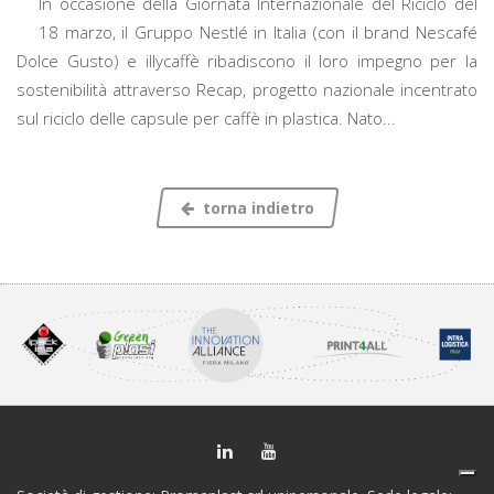
In occasione della Giornata Internazionale del Riciclo del
18 marzo, il Gruppo Nestlé in Italia (con il brand Nescafé
Dolce Gusto) e illycaffè ribadiscono il loro impegno per la
sostenibilità attraverso Recap, progetto nazionale incentrato
sul riciclo delle capsule per caffè in plastica. Nato...
torna indietro