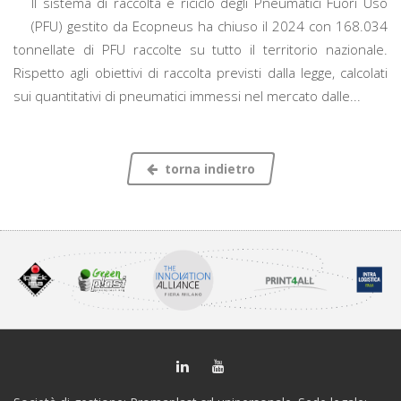
Il sistema di raccolta e riciclo degli Pneumatici Fuori Uso
(PFU) gestito da Ecopneus ha chiuso il 2024 con 168.034
tonnellate di PFU raccolte su tutto il territorio nazionale.
Rispetto agli obiettivi di raccolta previsti dalla legge, calcolati
sui quantitativi di pneumatici immessi nel mercato dalle...
torna indietro