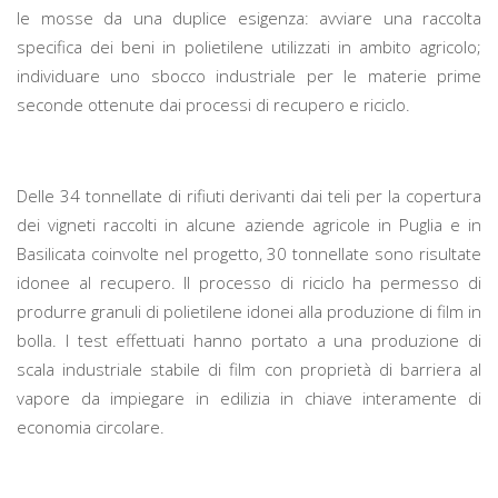
le mosse da una duplice esigenza: avviare una raccolta
specifica dei beni in polietilene utilizzati in ambito agricolo;
individuare uno sbocco industriale per le materie prime
seconde ottenute dai processi di recupero e riciclo.
Delle 34 tonnellate di rifiuti derivanti dai teli per la copertura
dei vigneti raccolti in alcune aziende agricole in Puglia e in
Basilicata coinvolte nel progetto, 30 tonnellate sono risultate
idonee al recupero. Il processo di riciclo ha permesso di
produrre granuli di polietilene idonei alla produzione di film in
bolla. I test effettuati hanno portato a una produzione di
scala industriale stabile di film con proprietà di barriera al
vapore da impiegare in edilizia in chiave interamente di
economia circolare.