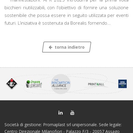
bicchieri riutilizzabili, con l'obiettivo di fornire una soluzione
sostenibile che possa essere in seguito utilizzata per eventi
futuri. L’iniziativa è sostenuta da Borealis fornendo...
torna indietro
Società di gestione: Promaplast srl unipersonale. Sede legale:
Centro Direzionale Milanofiori - Palazzo F/3 - 20057 Assago