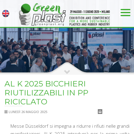
AL K 2025 BICCHIERI
RIUTILIZZABILI IN PP
RICICLATO
LUNEDÌ 26 MAGGIO 2025
Messe Düsseldorf si impegna a ridurre i rifiuti nelle grandi
manifestazioni. Al K 2025 introdurrà per la prima volta