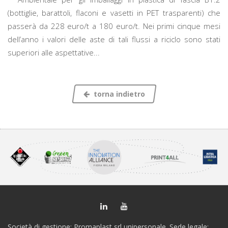
(bottiglie, barattoli, flaconi e vasetti in PET trasparenti) che
passerà da 228 euro/t a 180 euro/t. Nei primi cinque mesi
dell’anno i valori delle aste di tali flussi a riciclo sono stati
superiori alle aspettative...
torna indietro
Società di gestione: Promaplast srl unipersonale. Sede legale: