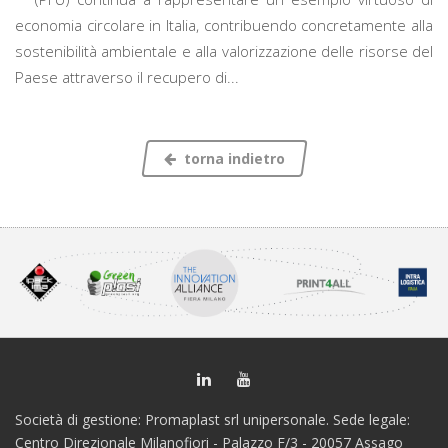
economia circolare in Italia, contribuendo concretamente alla
sostenibilità ambientale e alla valorizzazione delle risorse del
Paese attraverso il recupero di...
torna indietro
Società di gestione: Promaplast srl unipersonale. Sede legale:
Centro Direzionale Milanofiori - Palazzo F/3 - 20057 Assago