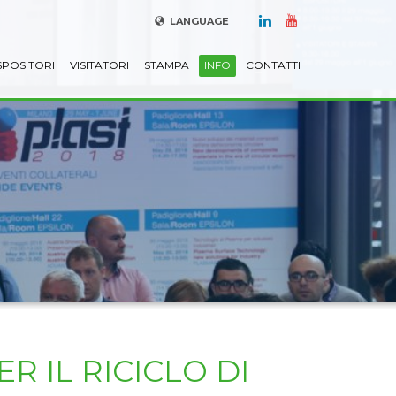
LANGUAGE
SPOSITORI
VISITATORI
STAMPA
INFO
CONTATTI
 IL RICICLO DI