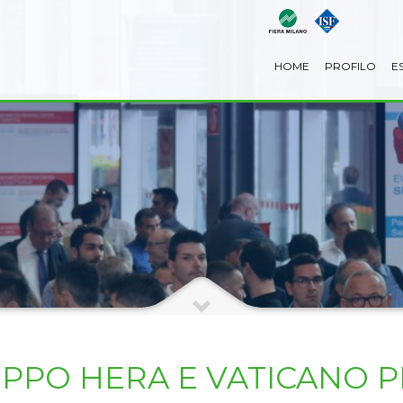
HOME
PROFILO
E
PO HERA E VATICANO PER