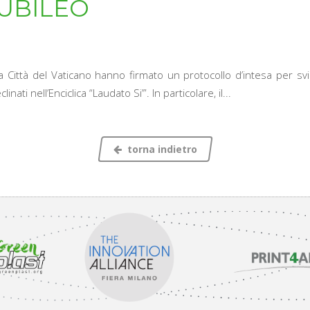
IUBILEO
Città del Vaticano hanno firmato un protocollo d’intesa per svi
inati nell’Enciclica “Laudato Si’”. In particolare, il...
torna indietro