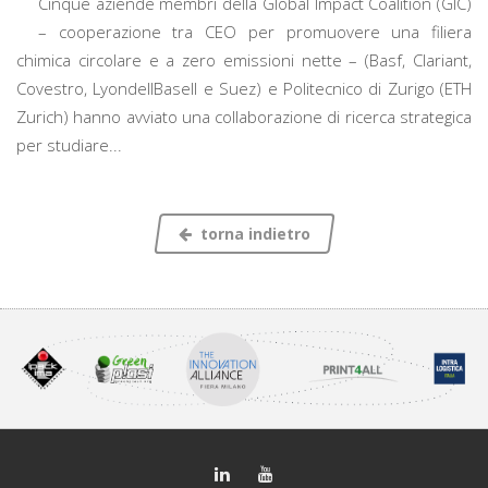
Cinque aziende membri della Global Impact Coalition (GIC)
– cooperazione tra CEO per promuovere una filiera
chimica circolare e a zero emissioni nette – (Basf, Clariant,
Covestro, LyondellBasell e Suez) e Politecnico di Zurigo (ETH
Zurich) hanno avviato una collaborazione di ricerca strategica
per studiare...
torna indietro