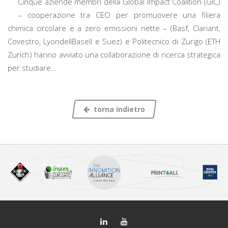
Cinque aziende membri della Global Impact Coalition (GIC)
– cooperazione tra CEO per promuovere una filiera
chimica circolare e a zero emissioni nette – (Basf, Clariant,
Covestro, LyondellBasell e Suez) e Politecnico di Zurigo (ETH
Zurich) hanno avviato una collaborazione di ricerca strategica
per studiare...
torna indietro